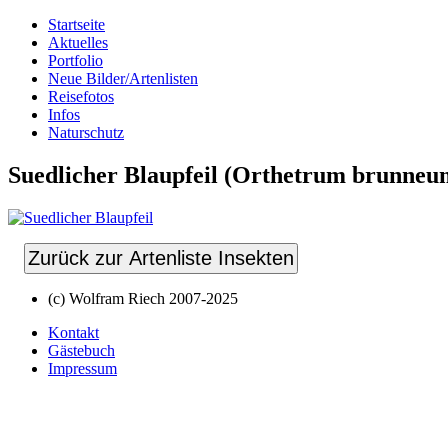
Startseite
Aktuelles
Portfolio
Neue Bilder/Artenlisten
Reisefotos
Infos
Naturschutz
Suedlicher Blaupfeil (Orthetrum brunneu
Zurück zur Artenliste Insekten
(c) Wolfram Riech 2007-2025
Kontakt
Gästebuch
Impressum