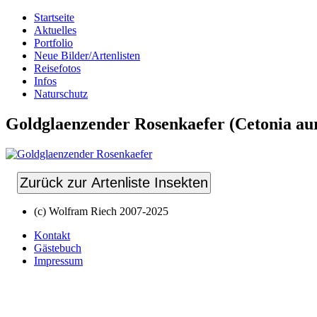
Startseite
Aktuelles
Portfolio
Neue Bilder/Artenlisten
Reisefotos
Infos
Naturschutz
Goldglaenzender Rosenkaefer (Cetonia au
Zurück zur Artenliste Insekten
(c) Wolfram Riech 2007-2025
Kontakt
Gästebuch
Impressum