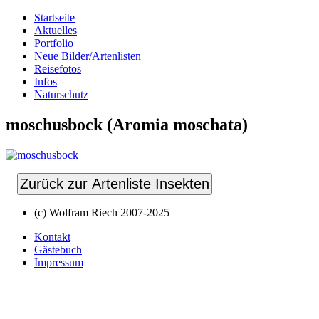
Startseite
Aktuelles
Portfolio
Neue Bilder/Artenlisten
Reisefotos
Infos
Naturschutz
moschusbock (Aromia moschata)
Zurück zur Artenliste Insekten
(c) Wolfram Riech 2007-2025
Kontakt
Gästebuch
Impressum