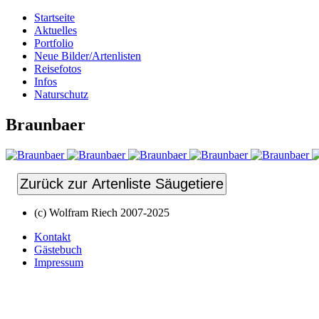
Startseite
Aktuelles
Portfolio
Neue Bilder/Artenlisten
Reisefotos
Infos
Naturschutz
Braunbaer
Zurück zur Artenliste Säugetiere
(c) Wolfram Riech 2007-2025
Kontakt
Gästebuch
Impressum