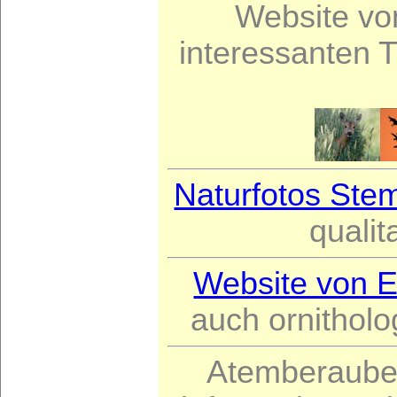
Website von
interessanten 
Naturfotos Ste
qualit
Website von E
auch ornitholo
Atemberauben