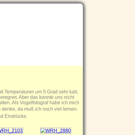
it Temperaturen um 5 Grad sehr kalt,
geregnet. Aber das konnte uns nicht
alten. Als Vogelfotograf habe ich mich
h denke, da muß ich noch viel lernen.
nd Eindrücke.