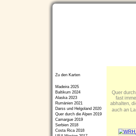
Startseite
Aktuelles
Portfolio
Zu den Karten
Madeira 2025
Quer durch 
Baltikum 2024
fast imme
Alaska 2023
abhalten, di
Rumänien 2021
Darss und Helgoland 2020
auch an Lan
Quer durch die Alpen 2019
Camargue 2019
Serbien 2018
Costa Rica 2018
USA Westen 2017