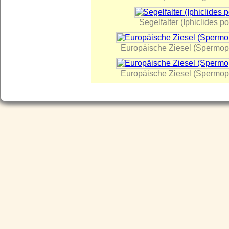
Segelfalter (Iphiclides po
Europäische Ziesel (Spermophi
Europäische Ziesel (Spermophi
(c) Wolfram Riech 2007-2025