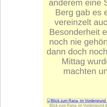
anderem eine 
Berg gab es 
vereinzelt au
Besonderheit e
noch nie gehö
dann doch noch 
Mittag wurd
machten un
Blick zum Rana, im Vordergrund d