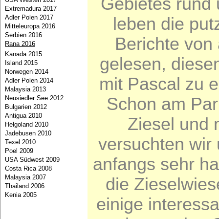
Gebietes rund
Extremadura 2017
Adler Polen 2017
leben die put
Mitteleuropa 2016
Serbien 2016
Berichte von
Rana 2016
Kanada 2015
gelesen, diese
Island 2015
Norwegen 2014
mit Pascal zu 
Adler Polen 2014
Malaysia 2013
Schon am Park
Neusiedler See 2012
Bulgarien 2012
Antigua 2010
Ziesel und 
Helgoland 2010
Jadebusen 2010
versuchten wir 
Texel 2010
Poel 2009
anfangs sehr har
USA Südwest 2009
Costa Rica 2008
Malaysia 2007
die Zieselwie
Thailand 2006
Kenia 2005
einige interess